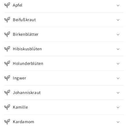
Apfel
Beifußkraut
Birkenblätter
Hibiskusblüten
Holunderblüten
Ingwer
Johanniskraut
Kamille
Kardamom